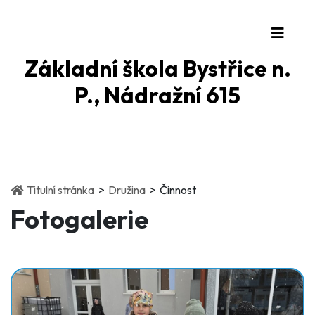
Základní škola Bystřice n.
P., Nádražní 615
(current)
(current)
Titulní stránka
Družina
Činnost
Fotogalerie