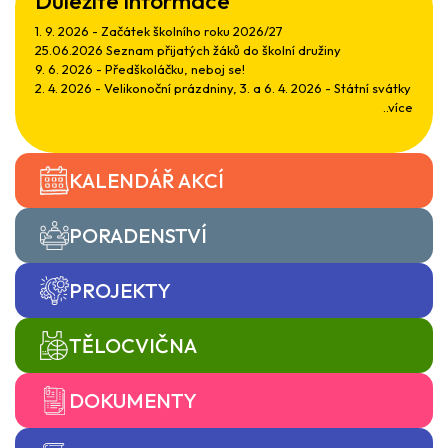
Důležité informace
1. 9. 2026 - Začátek školního roku 2026/27
25.06.2026 Seznam přijatých žáků do školní družiny
9. 6. 2026 - Předškoláčku, neboj se!
2. 4. 2026 - Velikonoční prázdniny, 3. a 6. 4. 2026 - Státní svátky
..více
KALENDÁŘ AKCÍ
PORADENSTVÍ
PROJEKTY
TĚLOCVIČNA
DOKUMENTY