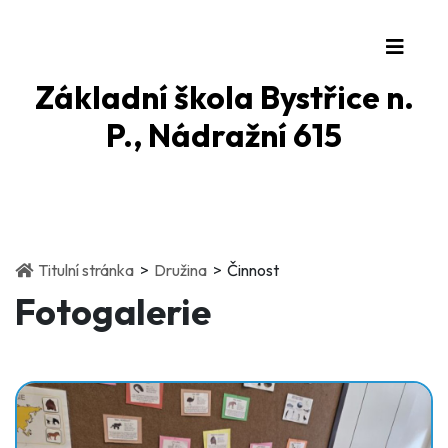
Základní škola Bystřice n.
P., Nádražní 615
(current)
(current)
Titulní stránka
Družina
Činnost
Fotogalerie