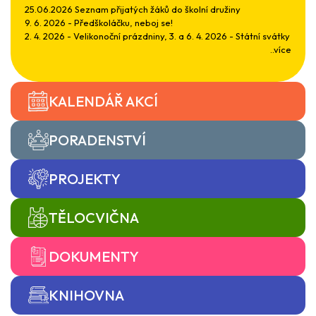
25.06.2026 Seznam přijatých žáků do školní družiny
9. 6. 2026 - Předškoláčku, neboj se!
2. 4. 2026 - Velikonoční prázdniny, 3. a 6. 4. 2026 - Státní svátky
..více
KALENDÁŘ AKCÍ
PORADENSTVÍ
PROJEKTY
TĚLOCVIČNA
DOKUMENTY
KNIHOVNA