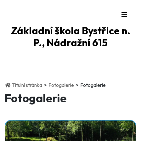
Základní škola Bystřice n.
P., Nádražní 615
(current)
(current)
Titulní stránka
Fotogalerie
Fotogalerie
Fotogalerie