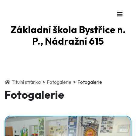
Základní škola Bystřice n.
P., Nádražní 615
(current)
(current)
Titulní stránka
Fotogalerie
Fotogalerie
Fotogalerie