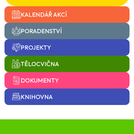
KALENDÁŘ AKCÍ
PORADENSTVÍ
PROJEKTY
TĚLOCVIČNA
DOKUMENTY
KNIHOVNA