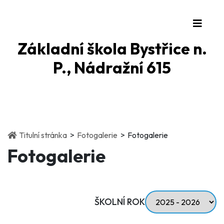
Základní škola Bystřice n.
P., Nádražní 615
(current)
(current)
Titulní stránka
Fotogalerie
Fotogalerie
Fotogalerie
ŠKOLNÍ ROK