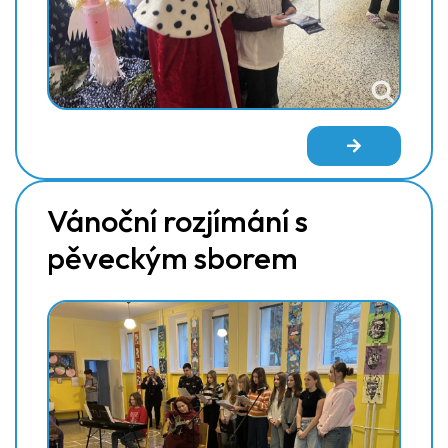
Vánoční rozjímání s
pěveckým sborem