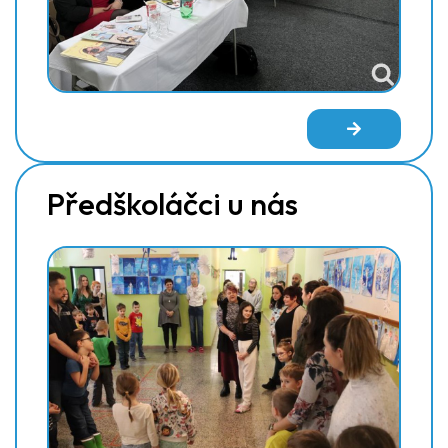
Předškoláčci u nás