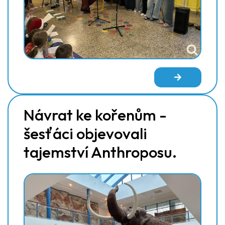
Návrat ke kořenům -
šesťáci objevovali
tajemství Anthroposu.