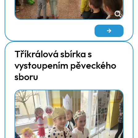
Tříkrálová sbírka s
vystoupením pěveckého
sboru