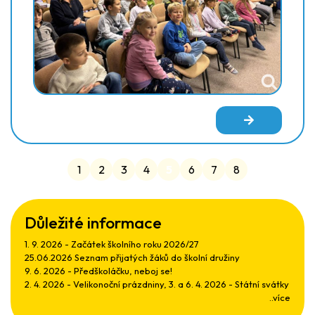
1
2
3
4
5
6
7
8
Důležité informace
1. 9. 2026 - Začátek školního roku 2026/27
25.06.2026 Seznam přijatých žáků do školní družiny
9. 6. 2026 - Předškoláčku, neboj se!
2. 4. 2026 - Velikonoční prázdniny, 3. a 6. 4. 2026 - Státní svátky
..více