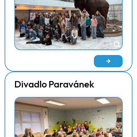
Divadlo Paravánek