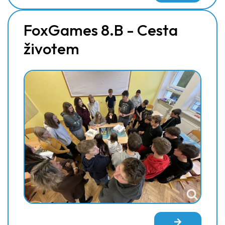
FoxGames 8.B - Cesta
životem