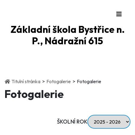
Základní škola Bystřice n.
P., Nádražní 615
(current)
(current)
Titulní stránka
Fotogalerie
Fotogalerie
Fotogalerie
ŠKOLNÍ ROK