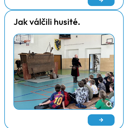
Jak válčili husité.