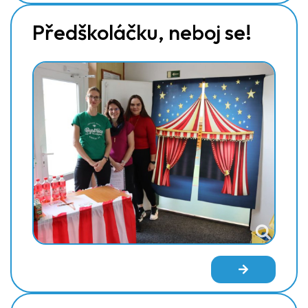
Předškoláčku, neboj se!