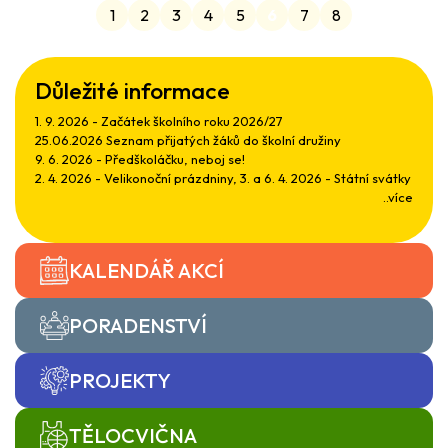
1
2
3
4
5
6
7
8
Důležité informace
1. 9. 2026 - Začátek školního roku 2026/27
25.06.2026 Seznam přijatých žáků do školní družiny
9. 6. 2026 - Předškoláčku, neboj se!
2. 4. 2026 - Velikonoční prázdniny, 3. a 6. 4. 2026 - Státní svátky
..více
KALENDÁŘ AKCÍ
PORADENSTVÍ
PROJEKTY
TĚLOCVIČNA