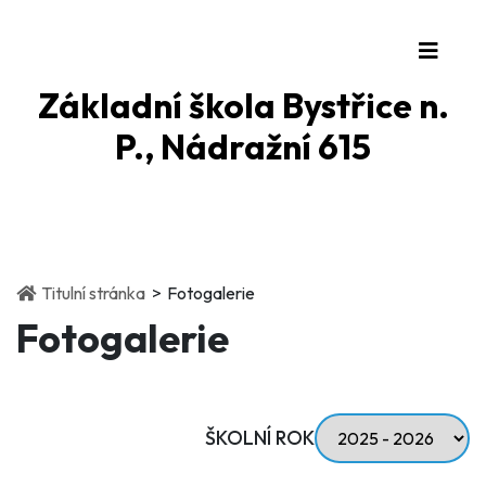
Základní škola Bystřice n.
P., Nádražní 615
(current)
Titulní stránka
Fotogalerie
Fotogalerie
ŠKOLNÍ ROK