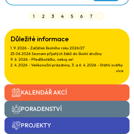
1
2
3
4
5
6
7
8
Důležité informace
1. 9. 2026 - Začátek školního roku 2026/27
25.06.2026 Seznam přijatých žáků do školní družiny
9. 6. 2026 - Předškoláčku, neboj se!
2. 4. 2026 - Velikonoční prázdniny, 3. a 6. 4. 2026 - Státní svátky
..více
KALENDÁŘ AKCÍ
PORADENSTVÍ
PROJEKTY