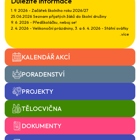
Důležité informace
1. 9. 2026 - Začátek školního roku 2026/27
25.06.2026 Seznam přijatých žáků do školní družiny
9. 6. 2026 - Předškoláčku, neboj se!
2. 4. 2026 - Velikonoční prázdniny, 3. a 6. 4. 2026 - Státní svátky
..více
KALENDÁŘ AKCÍ
PORADENSTVÍ
PROJEKTY
TĚLOCVIČNA
DOKUMENTY