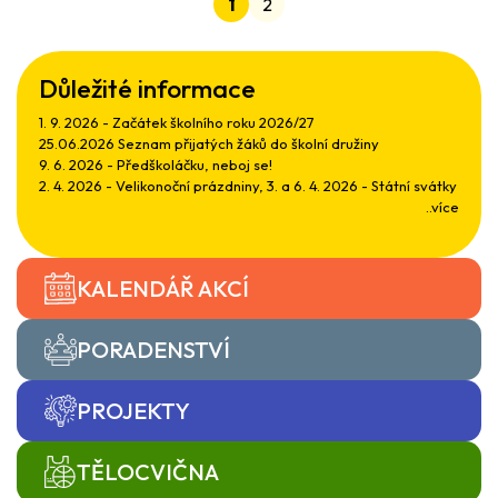
1
2
Důležité informace
1. 9. 2026 - Začátek školního roku 2026/27
25.06.2026 Seznam přijatých žáků do školní družiny
9. 6. 2026 - Předškoláčku, neboj se!
2. 4. 2026 - Velikonoční prázdniny, 3. a 6. 4. 2026 - Státní svátky
..více
KALENDÁŘ AKCÍ
PORADENSTVÍ
PROJEKTY
TĚLOCVIČNA