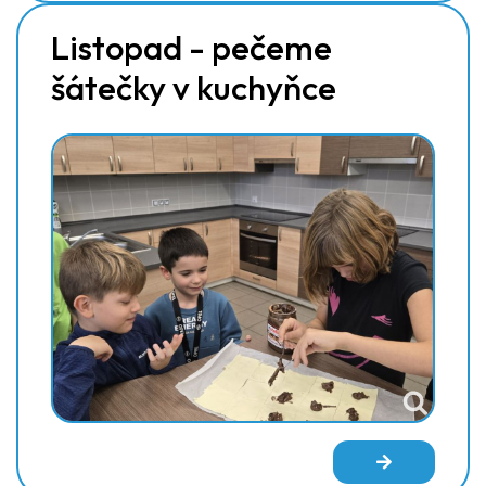
Listopad - pečeme
šátečky v kuchyňce