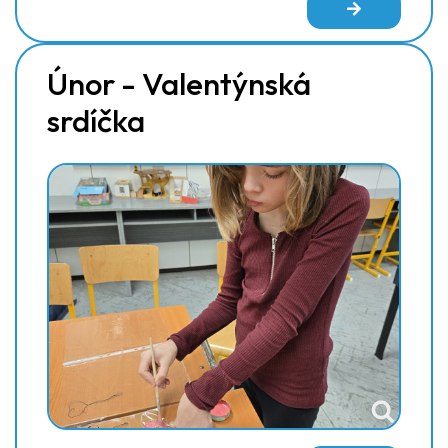
Únor - Valentýnská
srdíčka