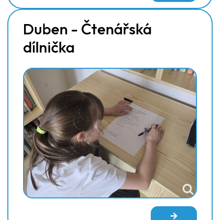
Duben - Čtenářská
dílnička