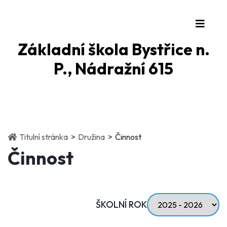
Základní škola Bystřice n.
P., Nádražní 615
(current)
(current)
Titulní stránka
Družina
Činnost
Činnost
ŠKOLNÍ ROK