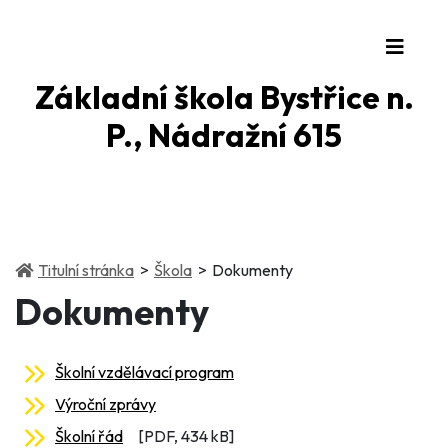
Základní škola Bystřice n.
P., Nádražní 615
(current)
(current)
Titulní stránka
Škola
Dokumenty
Dokumenty
Školní vzdělávací program
Výroční zprávy
Školní řád
[PDF, 434 kB]