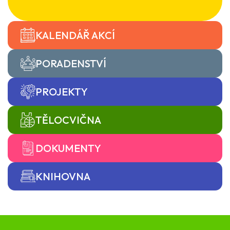
KALENDÁŘ AKCÍ
PORADENSTVÍ
PROJEKTY
TĚLOCVIČNA
DOKUMENTY
KNIHOVNA