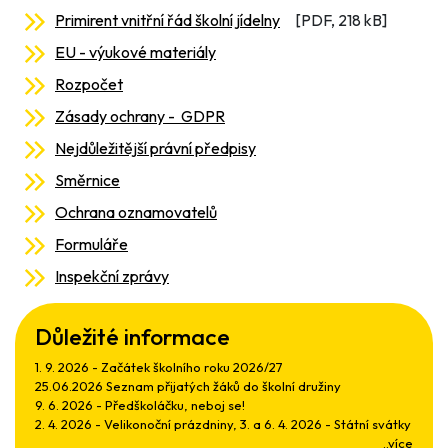
Primirent vnitřní řád školní jídelny
[PDF, 218 kB]
EU - výukové materiály
Rozpočet
Zásady ochrany - GDPR
Nejdůležitější právní předpisy
Směrnice
Ochrana oznamovatelů
Formuláře
Inspekční zprávy
Důležité informace
1. 9. 2026 - Začátek školního roku 2026/27
25.06.2026 Seznam přijatých žáků do školní družiny
9. 6. 2026 - Předškoláčku, neboj se!
2. 4. 2026 - Velikonoční prázdniny, 3. a 6. 4. 2026 - Státní svátky
..více