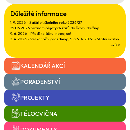
Důležité informace
1. 9. 2026 - Začátek školního roku 2026/27
25.06.2026 Seznam přijatých žáků do školní družiny
9. 6. 2026 - Předškoláčku, neboj se!
2. 4. 2026 - Velikonoční prázdniny, 3. a 6. 4. 2026 - Státní svátky
..více
KALENDÁŘ AKCÍ
PORADENSTVÍ
PROJEKTY
TĚLOCVIČNA
DOKUMENTY