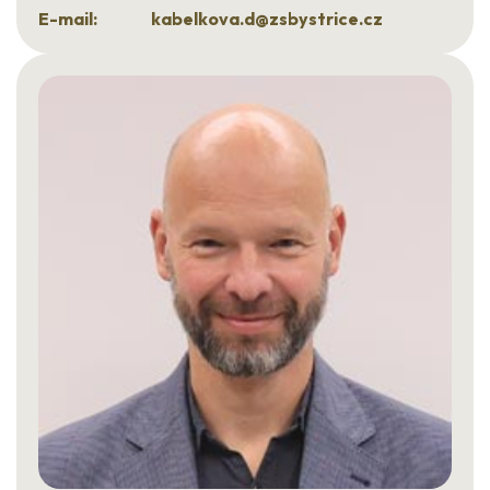
E-mail:
kabelkova.d@zsbystrice.cz