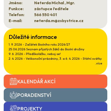
Jméno:
Neterda Michal , Mgr.
Funkce:
zástupce ředitele
Telefon:
566 550 401
E-mail:
neterda.m@zsbystrice.cz
Důležité informace
1. 9. 2026 - Začátek školního roku 2026/27
25.06.2026 Seznam přijatých žáků do školní družiny
9. 6. 2026 - Předškoláčku, neboj se!
2. 4. 2026 - Velikonoční prázdniny, 3. a 6. 4. 2026 - Státní svátky
..více
KALENDÁŘ AKCÍ
PORADENSTVÍ
PROJEKTY