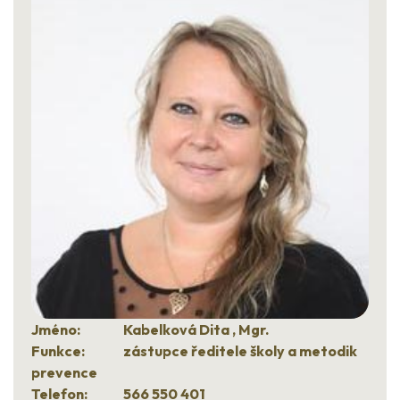
Jméno:
Kabelková Dita , Mgr.
Funkce:
zástupce ředitele školy a metodik
prevence
Telefon:
566 550 401