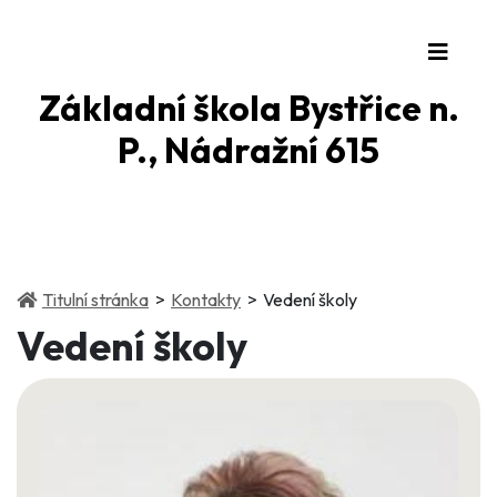
Základní škola Bystřice n.
P., Nádražní 615
(current)
(current)
Titulní stránka
Kontakty
Vedení školy
Vedení školy