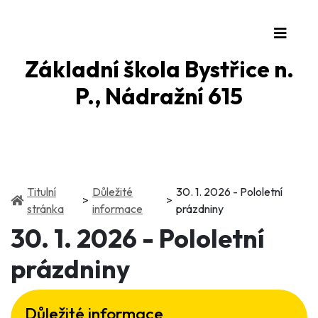
Základní škola Bystřice n.
P., Nádražní 615
Titulní
Důležité
30. 1. 2026 - Pololetní
(current)
(current)
stránka
informace
prázdniny
30. 1. 2026 - Pololetní
prázdniny
Důležité informace