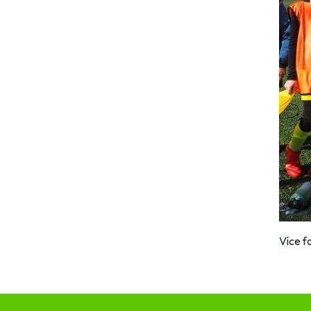
Více f