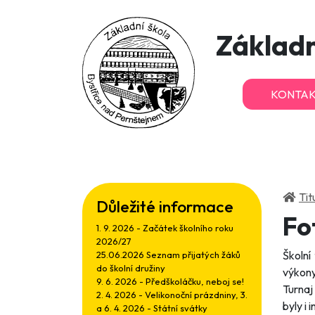
Základn
KONTAK
Tit
Důležité informace
Fo
1. 9. 2026 - Začátek školního roku
2026/27
Školní
25.06.2026 Seznam přijatých žáků
do školní družiny
výkony.
9. 6. 2026 - Předškoláčku, neboj se!
Turnaj
2. 4. 2026 - Velikonoční prázdniny, 3.
byly i
a 6. 4. 2026 - Státní svátky