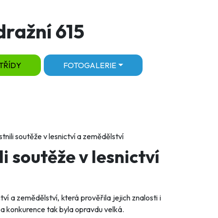
dražní 615
TŘÍDY
FOTOGALERIE
stnili soutěže v lesnictví a zemědělství
li soutěže v lesnictví
í a zemědělství, která prověřila jejich znalosti i
 a konkurence tak byla opravdu velká.