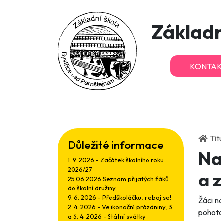
Základn
KONTAK
Tit
Důležité informace
Na
1. 9. 2026 - Začátek školního roku
2026/27
a 
25.06.2026 Seznam přijatých žáků
do školní družiny
9. 6. 2026 - Předškoláčku, neboj se!
Žáci n
2. 4. 2026 - Velikonoční prázdniny, 3.
pohoto
a 6. 4. 2026 - Státní svátky