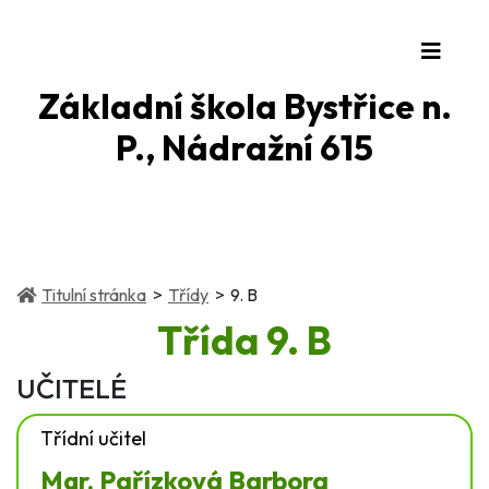
Základní škola Bystřice n.
P., Nádražní 615
(current)
(current)
Titulní stránka
Třídy
9. B
Třída
9. B
UČITELÉ
Třídní učitel
Mgr. Pařízková Barbora