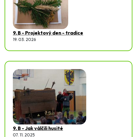
9. B - Projektový den - tradice
19. 03. 2026
9. B - Jak válčili husité
07. 11. 2025