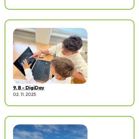
9. B - DigiDay
02. 11. 2025