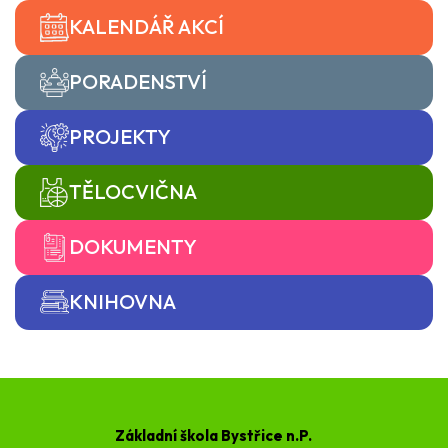
KALENDÁŘ AKCÍ
PORADENSTVÍ
PROJEKTY
TĚLOCVIČNA
DOKUMENTY
KNIHOVNA
Základní škola Bystřice n.P.