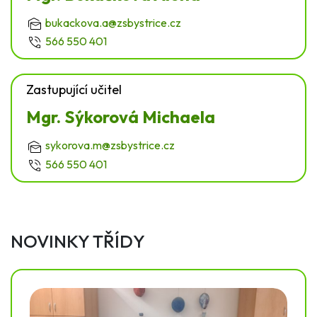
bukackova.a@zsbystrice.cz
566 550 401
Zastupující učitel
Mgr. Sýkorová Michaela
sykorova.m@zsbystrice.cz
566 550 401
NOVINKY TŘÍDY