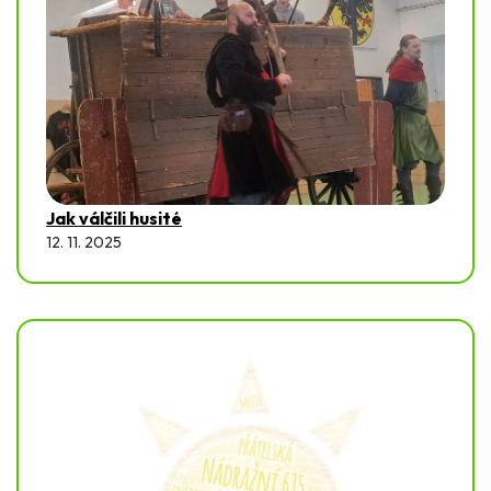
Jak válčili husité
12. 11. 2025