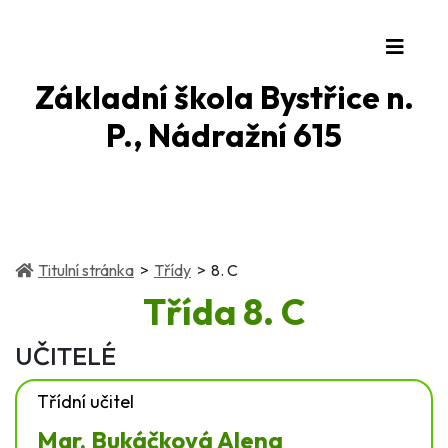
Základní škola Bystřice n.
P., Nádražní 615
(current)
(current)
Titulní stránka
Třídy
8. C
Třída
8. C
UČITELÉ
Třídní učitel
Mgr. Bukáčková Alena