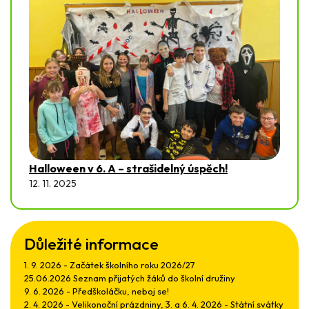
Halloween v 6. A – strašidelný úspěch!
12. 11. 2025
Důležité informace
1. 9. 2026 - Začátek školního roku 2026/27
25.06.2026 Seznam přijatých žáků do školní družiny
9. 6. 2026 - Předškoláčku, neboj se!
2. 4. 2026 - Velikonoční prázdniny, 3. a 6. 4. 2026 - Státní svátky