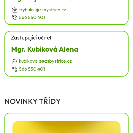
trybula.l@zsbystrice.cz
566 550 401
Zastupující učitel
Mgr. Kubíková Alena
kubikova.a@zsbystrice.cz
566 550 401
NOVINKY TŘÍDY