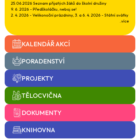
25.06.2026 Seznam přijatých žáků do školní družiny
9. 6. 2026 - Předškoláčku, neboj se!
2. 4. 2026 - Velikonoční prázdniny, 3. a 6. 4. 2026 - Státní svátky
..více
KALENDÁŘ AKCÍ
PORADENSTVÍ
PROJEKTY
TĚLOCVIČNA
DOKUMENTY
KNIHOVNA