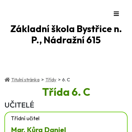
Základní škola Bystřice n.
P., Nádražní 615
(current)
(current)
Titulní stránka
Třídy
6. C
Třída
6. C
UČITELÉ
Třídní učitel
Mgr. Kůra Daniel