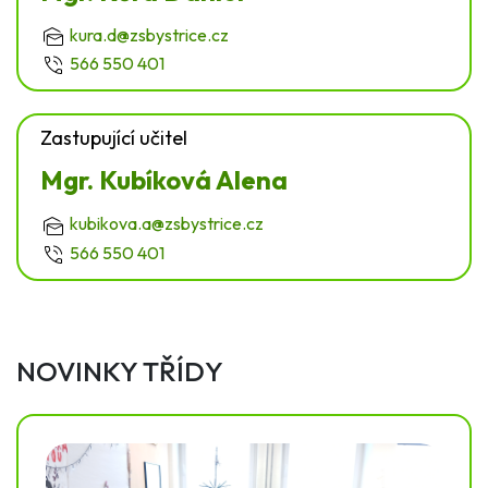
kura.d@zsbystrice.cz
566 550 401
Zastupující učitel
Mgr. Kubíková Alena
kubikova.a@zsbystrice.cz
566 550 401
NOVINKY TŘÍDY