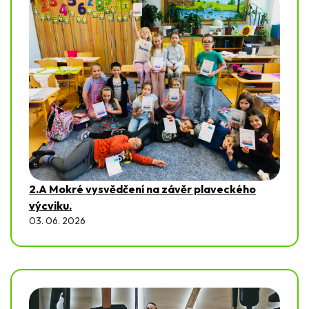
2.A Mokré vysvědčení na závěr plaveckého
výcviku.
03. 06. 2026