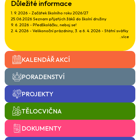
Důležité informace
1. 9. 2026 - Začátek školního roku 2026/27
25.06.2026 Seznam přijatých žáků do školní družiny
9. 6. 2026 - Předškoláčku, neboj se!
2. 4. 2026 - Velikonoční prázdniny, 3. a 6. 4. 2026 - Státní svátky
..více
KALENDÁŘ AKCÍ
PORADENSTVÍ
PROJEKTY
TĚLOCVIČNA
DOKUMENTY