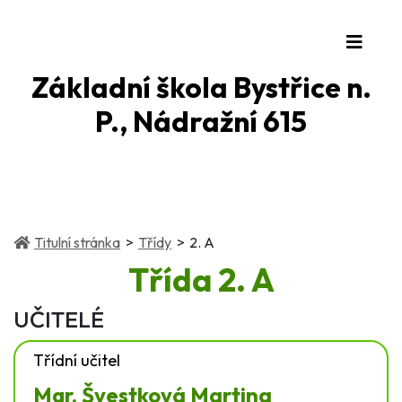
Základní škola Bystřice n.
P., Nádražní 615
(current)
(current)
Titulní stránka
Třídy
2. A
Třída
2. A
UČITELÉ
Třídní učitel
Mgr. Švestková Martina