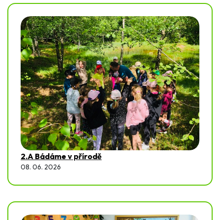
2.A Bádáme v přírodě
08. 06. 2026