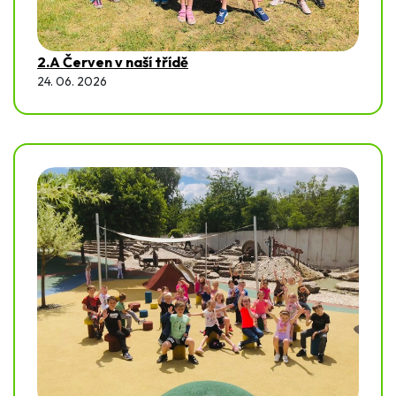
2.A Červen v naší třídě
24. 06. 2026