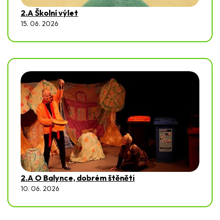
2.A Školní výlet
15. 06. 2026
2.A O Balynce, dobrém štěněti
10. 06. 2026