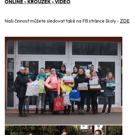
ONLINE - KROUŽEK - VIDEO
Naši činnost můžete sledovat také na FB stránce školy -
ZDE