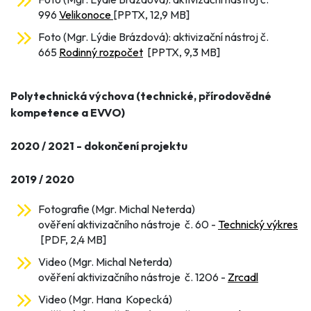
996
Velikonoce
[PPTX, 12,9 MB]
Foto (Mgr. Lýdie Brázdová): aktivizační nástroj č.
665
Rodinný rozpočet
[PPTX, 9,3 MB]
Polytechnická výchova (technické, přírodovědné
kompetence a EVVO)
2020 / 2021 - dokončení projektu
2019 / 2020
Fotografie (Mgr. Michal Neterda)
ověření aktivizačního nástroje č. 60 -
Technický výkres
[PDF, 2,4 MB]
Video (Mgr. Michal Neterda)
ověření aktivizačního nástroje č. 1206 -
Zrcadl
Video (Mgr. Hana Kopecká)