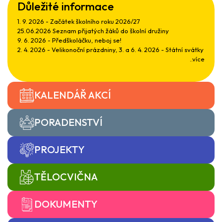
Důležité informace
1. 9. 2026 - Začátek školního roku 2026/27
25.06.2026 Seznam přijatých žáků do školní družiny
9. 6. 2026 - Předškoláčku, neboj se!
2. 4. 2026 - Velikonoční prázdniny, 3. a 6. 4. 2026 - Státní svátky
..více
KALENDÁŘ AKCÍ
PORADENSTVÍ
PROJEKTY
TĚLOCVIČNA
DOKUMENTY