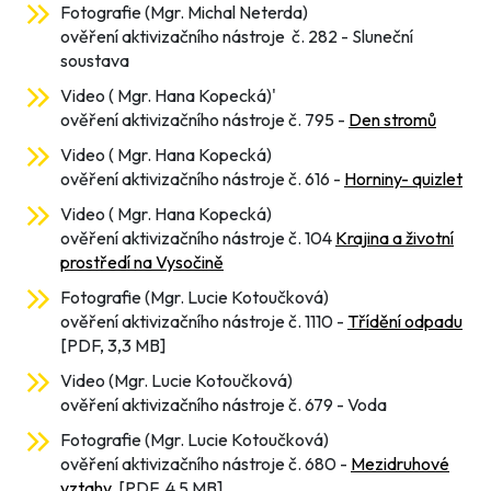
Fotografie (Mgr. Michal Neterda)
ověření aktivizačního nástroje č. 282 - Sluneční
soustava
Video ( Mgr. Hana Kopecká)'
ověření aktivizačního nástroje č. 795 -
Den stromů
Video ( Mgr. Hana Kopecká)
ověření aktivizačního nástroje č. 616 -
Horniny- quizlet
Video ( Mgr. Hana Kopecká)
ověření aktivizačního nástroje č. 104
Krajina a životní
prostředí na Vysočině
Fotografie (Mgr. Lucie Kotoučková)
ověření aktivizačního nástroje č. 1110 -
Třídění odpadu
[PDF, 3,3 MB]
Video (Mgr. Lucie Kotoučková)
ověření aktivizačního nástroje č. 679 - Voda
Fotografie (Mgr. Lucie Kotoučková)
ověření aktivizačního nástroje č. 680 -
Mezidruhové
vztahy
[PDF, 4,5 MB]