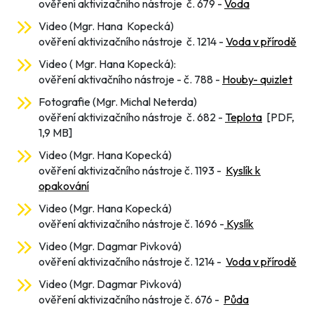
ověření aktivizačního nástroje č. 679 -
Voda
Video (Mgr. Hana Kopecká)
ověření aktivizačního nástroje č. 1214 -
Voda v přírodě
Video ( Mgr. Hana Kopecká):
ověření aktivačního nástroje - č. 788 -
Houby- quizlet
Fotografie (Mgr. Michal Neterda)
ověření aktivizačního nástroje č. 682 -
Teplota
[PDF,
1,9 MB]
Video (Mgr. Hana Kopecká)
ověření aktivizačního nástroje č. 1193 -
Kyslík k
opakování
Video (Mgr. Hana Kopecká)
ověření aktivizačního nástroje č. 1696 -
Kyslík
Video (Mgr. Dagmar Pivková)
ověření aktivizačního nástroje č. 1214 -
Voda v přírodě
Video (Mgr. Dagmar Pivková)
ověření aktivizačního nástroje č. 676 -
Půda