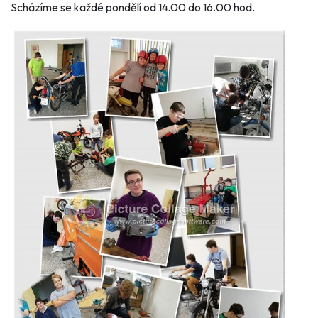
Scházíme se každé pondělí od 14.00 do 16.00 hod.