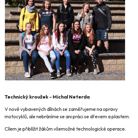
Technický kroužek - Michal Neterda
V nově vybavených dílnách se zaměřujeme na opravy
motocyklů, ale nebráníme se ani práci se dřevem a plastem.
Cílem je přiblížit žákům všemožné technologické operace.