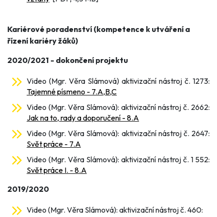
Kariérové poradenství (kompetence k utváření a
řízení kariéry žáků)
2020/2021 - dokončení projektu
Video (Mgr. Věra Slámová) aktivizační nástroj č. 1273:
Tajemné písmeno - 7.A,B,C
Video (Mgr. Věra Slámová): aktivizační nástroj č. 2662:
Jak na to, rady a doporučení - 8.A
Video (Mgr. Věra Slámová): aktivizační nástroj č. 2647:
Svět práce - 7.A
Video (Mgr. Věra Slámová): aktivizační nástroj č. 1 552:
Svět práce I. - 8.A
2019/2020
Video (Mgr. Věra Slámová): aktivizační nástroj č. 460: