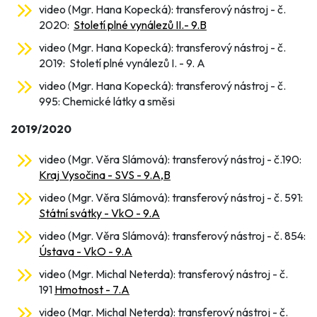
video (Mgr. Hana Kopecká): transferový nástroj - č.
2020:
Století plné vynálezů II.- 9.B
video (Mgr. Hana Kopecká): transferový nástroj - č.
2019: Století plné vynálezů I. - 9. A
video (Mgr. Hana Kopecká): transferový nástroj - č.
995: Chemické látky a směsi
2019/2020
video (Mgr. Věra Slámová): transferový nástroj - č.190:
Kraj Vysočina - SVS - 9.A,B
video (Mgr. Věra Slámová): transferový nástroj - č. 591:
Státní svátky - VkO - 9.A
video (Mgr. Věra Slámová): transferový nástroj - č. 854:
Ústava - VkO - 9.A
video (Mgr. Michal Neterda): transferový nástroj - č.
191
Hmotnost - 7.A
video (Mgr. Michal Neterda): transferový nástroj - č.