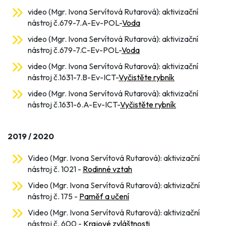
video (Mgr. Ivona Servítová Rutarová): aktivizační
nástroj č.679-7.A-Ev-POL-
Voda
video (Mgr. Ivona Servítová Rutarová): aktivizační
nástroj č.679-7.C-Ev-POL-
Voda
video (Mgr. Ivona Servítová Rutarová): aktivizační
nástroj č.1631-7.B-Ev-ICT-
Vyčistěte rybník
video (Mgr. Ivona Servítová Rutarová): aktivizační
nástroj č.1631-6.A-Ev-ICT-
Vyčistěte rybník
2019 / 2020
Video (Mgr. Ivona Servítová Rutarová): aktivizační
nástroj č. 1021 -
Rodinné vztah
Video (Mgr. Ivona Servítová Rutarová): aktivizační
nástroj č. 175 -
Paměť a učení
Video (Mgr. Ivona Servítová Rutarová): aktivizační
nástroj č. 600 -
Krajové zvláštnosti