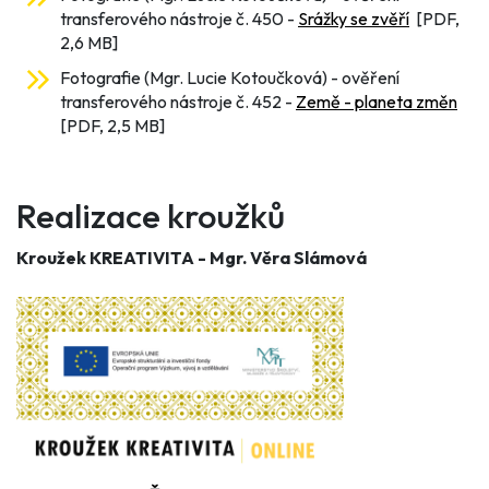
transferového nástroje č. 450 -
Srážky se zvěří
[PDF,
2,6 MB]
Fotografie (Mgr. Lucie Kotoučková) - ověření
transferového nástroje č. 452 -
Země - planeta změn
[PDF, 2,5 MB]
Realizace kroužků
Kroužek KREATIVITA - Mgr. Věra Slámová