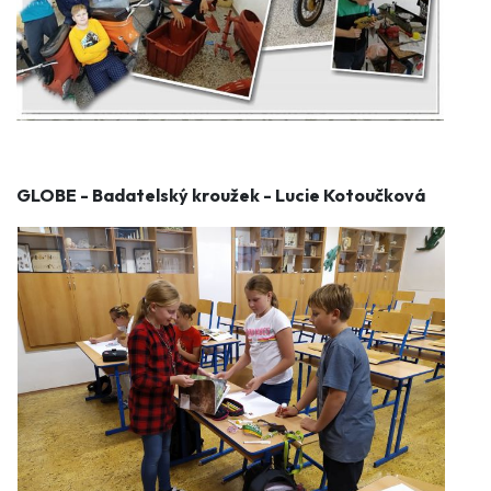
GLOBE - Badatelský kroužek - Lucie Kotoučková