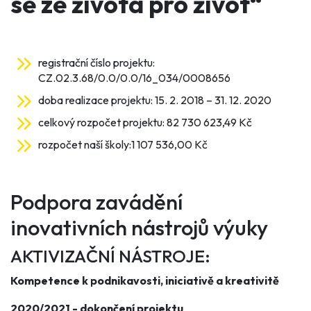
se ze života pro život“
registrační číslo projektu:
CZ.02.3.68/0.0/0.0/16_034/0008656
doba realizace projektu: 15. 2. 2018 – 31. 12. 2020
celkový rozpočet projektu: 82 730 623,49 Kč
rozpočet naší školy:1 107 536,00 Kč
Podpora zavádění
inovativních nástrojů výuky
AKTIVIZAČNÍ NÁSTROJE:
Kompetence k podnikavosti, iniciativě a kreativitě
2020/2021 - dokončení projektu