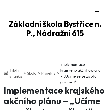
Základní škola Bystřice n.
P., Nádražní 615
Implementace
Titulní
krajského akčního plánu
(current)
(current)
Škola
Projekty
(current)
stránka
– „Učíme se ze života
pro život“
Implementace krajského
akčního plánu – „Učíme