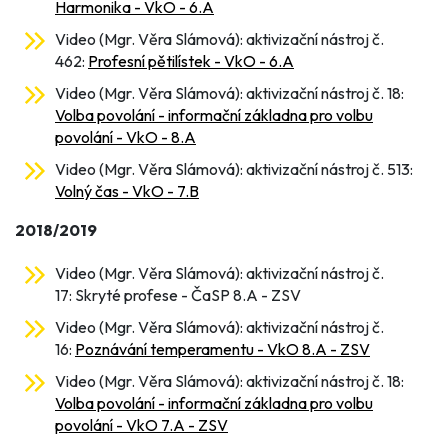
Harmonika - VkO - 6.A
Video (Mgr. Věra Slámová): aktivizační nástroj č.
462:
Profesní pětilístek - VkO - 6.A
Video (Mgr. Věra Slámová): aktivizační nástroj č. 18:
Volba povolání - informační základna pro volbu
povolání - VkO - 8.A
Video (Mgr. Věra Slámová): aktivizační nástroj č. 513:
Volný čas - VkO - 7.B
2018/2019
Video (Mgr. Věra Slámová): aktivizační nástroj č.
17: Skryté profese - ČaSP 8.A - ZSV
Video (Mgr. Věra Slámová): aktivizační nástroj č.
16:
Poznávání temperamentu - VkO 8.A - ZSV
Video (Mgr. Věra Slámová): aktivizační nástroj č. 18:
Volba povolání - informační základna pro volbu
povolání - VkO 7.A - ZSV