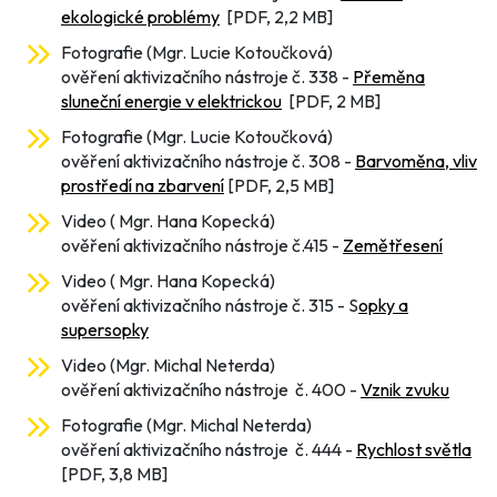
ekologické problémy
[PDF, 2,2 MB]
Fotografie (Mgr. Lucie Kotoučková)
ověření aktivizačního nástroje č. 338 -
Přeměna
sluneční energie v elektrickou
[PDF, 2 MB]
Fotografie (Mgr. Lucie Kotoučková)
ověření aktivizačního nástroje č. 308 -
Barvoměna, vliv
prostředí na zbarvení
[PDF, 2,5 MB]
Video ( Mgr. Hana Kopecká)
ověření aktivizačního nástroje č.415 -
Zemětřesení
Video ( Mgr. Hana Kopecká)
ověření aktivizačního nástroje č. 315 - S
opky a
supersopky
Video (Mgr. Michal Neterda)
ověření aktivizačního nástroje č. 400 -
Vznik zvuku
Fotografie (Mgr. Michal Neterda)
ověření aktivizačního nástroje č. 444 -
Rychlost světla
[PDF, 3,8 MB]