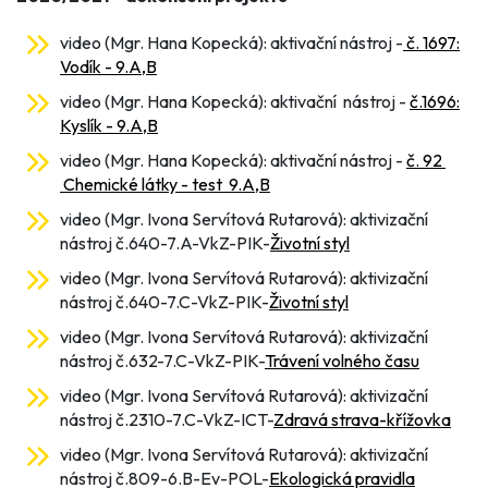
video (Mgr. Hana Kopecká): aktivační nástroj -
č. 1697:
Vodík - 9.A,B
video (Mgr. Hana Kopecká): aktivační nástroj -
č.1696:
Kyslík - 9.A,B
video (Mgr. Hana Kopecká): aktivační nástroj -
č. 92
Chemické látky - test 9.A,B
video (Mgr. Ivona Servítová Rutarová): aktivizační
nástroj č.640-7.A-VkZ-PIK-
Životní styl
video (Mgr. Ivona Servítová Rutarová): aktivizační
nástroj č.640-7.C-VkZ-PIK-
Životní styl
video (Mgr. Ivona Servítová Rutarová): aktivizační
nástroj č.632-7.C-VkZ-PIK-
Trávení volného času
video (Mgr. Ivona Servítová Rutarová): aktivizační
nástroj č.2310-7.C-VkZ-ICT-
Zdravá strava-křížovka
video (Mgr. Ivona Servítová Rutarová): aktivizační
nástroj č.809-6.B-Ev-POL-
Ekologická pravidla